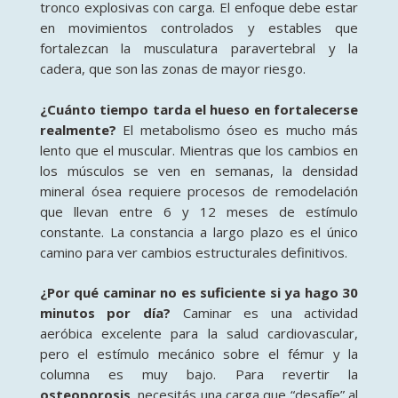
tronco explosivas con carga. El enfoque debe estar
en movimientos controlados y estables que
fortalezcan la musculatura paravertebral y la
cadera, que son las zonas de mayor riesgo.
¿Cuánto tiempo tarda el hueso en fortalecerse
realmente?
El metabolismo óseo es mucho más
lento que el muscular. Mientras que los cambios en
los músculos se ven en semanas, la densidad
mineral ósea requiere procesos de remodelación
que llevan entre 6 y 12 meses de estímulo
constante. La constancia a largo plazo es el único
camino para ver cambios estructurales definitivos.
¿Por qué caminar no es suficiente si ya hago 30
minutos por día?
Caminar es una actividad
aeróbica excelente para la salud cardiovascular,
pero el estímulo mecánico sobre el fémur y la
columna es muy bajo. Para revertir la
osteoporosis
, necesitás una carga que “desafíe” al