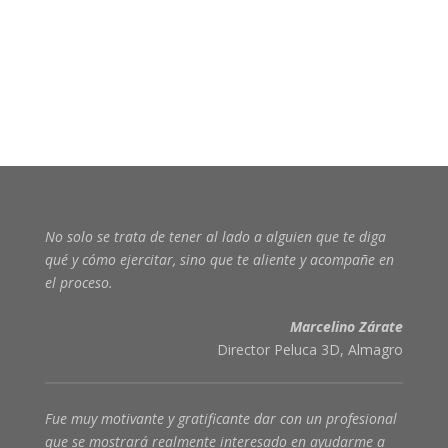
No solo se trata de tener al lado a alguien que te diga
qué y cómo ejercitar, sino que te aliente y acompañe en
el proceso
.
Marcelino Zárate
Director Peluca 3D, Almagro
Fue muy motivante y gratificante dar con un profesional
que se mostrará realmente interesado en ayudarme a