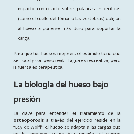
impacto controlado sobre palancas específicas
(como el cuello del fémur o las vértebras) obligan
al hueso a ponerse más duro para soportar la
carga.
Para que tus huesos mejoren, el estímulo tiene que
ser local y con peso real. El agua es recreativa, pero
la fuerza es terapéutica.
La biología del hueso bajo
presión
La clave para entender el tratamiento de la
osteoporosis
a través del ejercicio reside en la
“Ley de Wolff”: el hueso se adapta a las cargas que
se le imponen. Si no hay tensión, el cuerpo