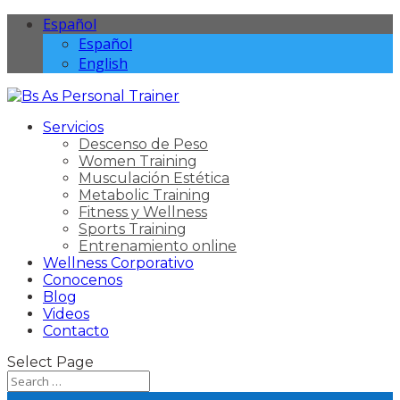
Español
Español
English
Servicios
Descenso de Peso
Women Training
Musculación Estética
Metabolic Training
Fitness y Wellness
Sports Training
Entrenamiento online
Wellness Corporativo
Conocenos
Blog
Videos
Contacto
Select Page