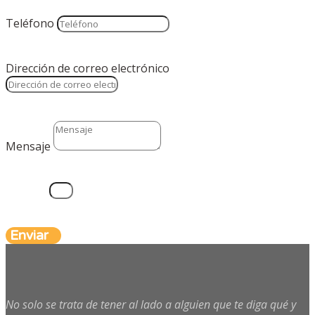
Teléfono
Dirección de correo electrónico
Mensaje
10 + 6
=
Enviar
No solo se trata de tener al lado a alguien que te diga qué y