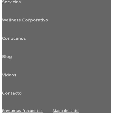
Servicios
Wellness Corporativo
Conocenos
Blog
Videos
Contacto
Preguntas frecuentes
Mapa del sitio