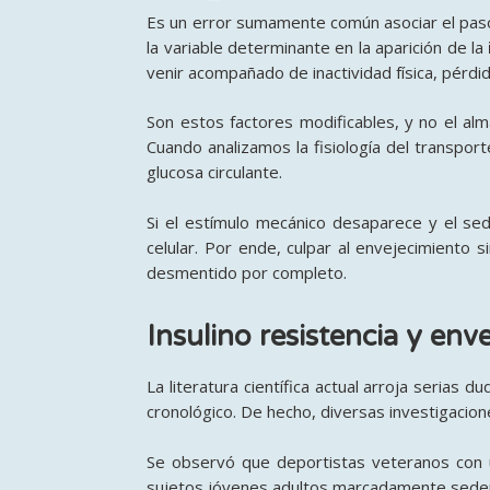
Es un error sumamente común asociar el paso 
la variable determinante en la aparición de la
venir acompañado de inactividad física, pérdi
Son estos factores modificables, y no el al
Cuando analizamos la fisiología del transpor
glucosa circulante.
Si el estímulo mecánico desaparece y el s
celular. Por ende, culpar al envejecimiento s
desmentido por completo.
Insulino resistencia y env
La literatura científica actual arroja serias 
cronológico. De hecho, diversas investigacio
Se observó que deportistas veteranos con u
sujetos jóvenes adultos marcadamente sedent