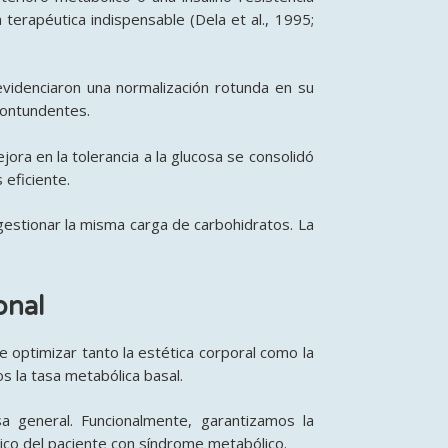
 terapéutica indispensable (Dela et al., 1995;
videnciaron una normalización rotunda en su
contundentes.
ora en la tolerancia a la glucosa se consolidó
 eficiente.
gestionar la misma carga de carbohidratos. La
onal
e optimizar tanto la estética corporal como la
s la tasa metabólica basal.
 general. Funcionalmente, garantizamos la
ico del paciente con síndrome metabólico.