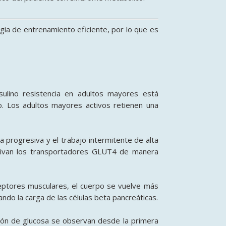
ia de entrenamiento eficiente, por lo que es
ulino resistencia en adultos mayores está
. Los adultos mayores activos retienen una
 progresiva y el trabajo intermitente de alta
ctivan los transportadores GLUT4 de manera
ceptores musculares, el cuerpo se vuelve más
ando la carga de las células beta pancreáticas.
ión de glucosa se observan desde la primera