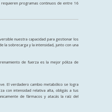
ral requieren programas continuos de entre 16
versible nuestra capacidad para gestionar los
de la sobrecarga y la intensidad, junto con una
renamiento de fuerza es la mejor póliza de
uave. El verdadero cambio metabólico se logra
 con intensidad relativa alta, obligás a tus
únicamente de fármacos y atacás la raíz del