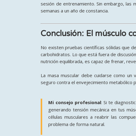
sesión de entrenamiento. Sin embargo, las me
semanas a un año de constancia.
Conclusión: El músculo 
No existen pruebas científicas sólidas que d
carbohidratos. Lo que está fuera de discusión 
nutrición equilibrada, es capaz de frenar, reve
La masa muscular debe cuidarse como un ve
seguro contra el envejecimiento metabólico 
Mi consejo profesional
: Si te diagnost
generando tensión mecánica en tus múscul
células musculares a reabrir las compue
problema de forma natural.