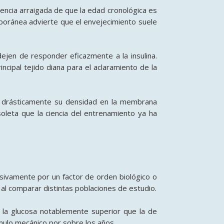
encia arraigada de que la edad cronológica es
emporánea advierte que el envejecimiento suele
ejen de responder eficazmente a la insulina.
cipal tejido diana para el aclaramiento de la
n drásticamente su densidad en la membrana
bsoleta que la ciencia del entrenamiento ya ha
clusivamente por un factor de orden biológico o
al comparar distintas poblaciones de estudio.
 la glucosa notablemente superior que la de
mulo mecánico por sobre los años.