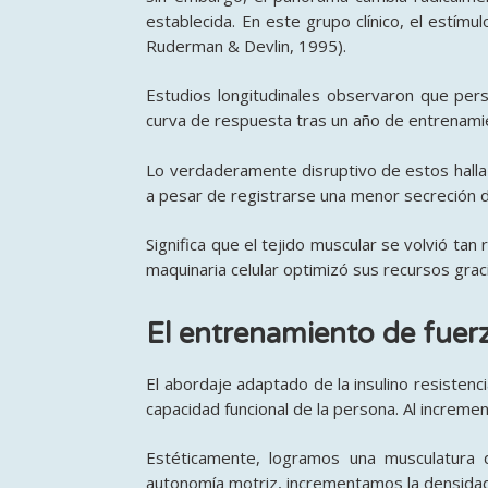
establecida. En este grupo clínico, el estímu
Ruderman & Devlin, 1995).
Estudios longitudinales observaron que per
curva de respuesta tras un año de entrenamie
Lo verdaderamente disruptivo de estos hallazg
a pesar de registrarse una menor secreción de
Significa que el tejido muscular se volvió t
maquinaria celular optimizó sus recursos grac
El entrenamiento de fuer
El abordaje adaptado de la insulino resistenc
capacidad funcional de la persona. Al increme
Estéticamente, logramos una musculatura 
autonomía motriz, incrementamos la densidad 