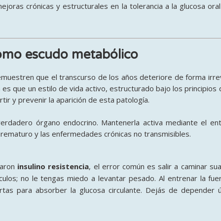
joras crónicas y estructurales en la tolerancia a la glucosa o
como escudo metabólico
emuestren que el transcurso de los años deteriore de forma irre
es que un estilo de vida activo, estructurado bajo los principios 
rtir y prevenir la aparición de esta patología.
rdadero órgano endocrino. Mantenerla activa mediante el ent
prematuro y las enfermedades crónicas no transmisibles.
icaron
insulino resistencia
, el error común es salir a caminar s
os; no le tengas miedo a levantar pesado. Al entrenar la fuerza
rtas para absorber la glucosa circulante. Dejás de depender 