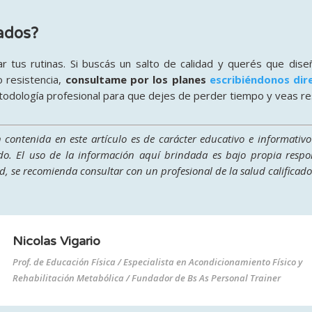
ados?
r tus rutinas. Si buscás un salto de calidad y querés que diseñ
o resistencia,
consultame por los planes
escribiéndonos di
todología profesional para que dejes de perder tiempo y veas re
 contenida en este artículo es de carácter educativo e informativo
do. El uso de la información aquí brindada es bajo propia respon
, se recomienda consultar con un profesional de la salud calificado
Nicolas Vigario
Prof. de Educación Física / Especialista en Acondicionamiento Físico y
Rehabilitación Metabólica / Fundador de Bs As Personal Trainer