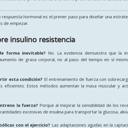
 respuesta hormonal es el primer paso para diseñar una estrateg
tes de empezar.
e insulino resistencia
de forma inevitable?
No. La evidencia demuestra que la ins
 aumento de grasa corporal, no al paso del tiempo en sí mismo
rtir esta condición?
El entrenamiento de fuerza con sobrecarga
 más eficientes. Estos métodos aumentan la masa muscular y a
entreno la fuerza?
Porque al mejorar la sensibilidad de los re
 cantidades excesivas de insulina para transportar la glucosa, alivi
icas con el ejercicio?
Las adaptaciones agudas en la captac