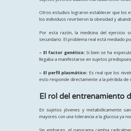
Otros estudios lograron establecer que los e
los individuos revirtieron la obesidad y aband
Por esta razón, la medicina del ejercicio 
secundario. El problema real está mediado por 
– El factor genético:
Si bien se ha especula
llegaba a manifestarse en sujetos predispues
– El perfil plasmático:
Es real que los nive
esto responde directamente a la pérdida de cal
El rol del entrenamiento d
En sujetos jóvenes y metabólicamente sanos
mayores con una tolerancia a la glucosa ya no
Sin embargo, el panorama cambia radicalmen