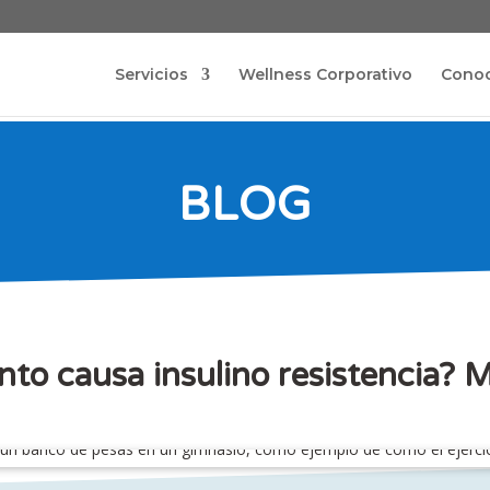
Servicios
Wellness Corporativo
Cono
BLOG
nto causa insulino resistencia? 