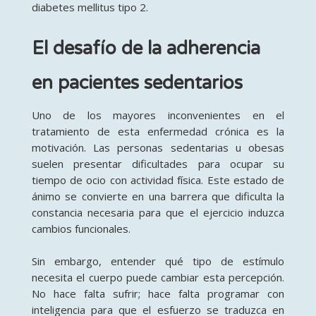
diabetes mellitus tipo 2.
El desafío de la adherencia
en pacientes sedentarios
Uno de los mayores inconvenientes en el
tratamiento de esta enfermedad crónica es la
motivación. Las personas sedentarias u obesas
suelen presentar dificultades para ocupar su
tiempo de ocio con actividad física. Este estado de
ánimo se convierte en una barrera que dificulta la
constancia necesaria para que el ejercicio induzca
cambios funcionales.
Sin embargo, entender qué tipo de estímulo
necesita el cuerpo puede cambiar esta percepción.
No hace falta sufrir; hace falta programar con
inteligencia para que el esfuerzo se traduzca en