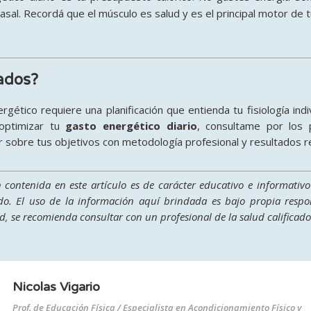
asal. Recordá que el músculo es salud y es el principal motor de
ados?
gético requiere una planificación que entienda tu fisiología indi
 optimizar tu
gasto energético diario
, consultame por los
 sobre tus objetivos con metodología profesional y resultados r
contenida en este artículo es de carácter educativo e informativo 
do. El uso de la información aquí brindada es bajo propia respon
, se recomienda consultar con un profesional de la salud calificado
Nicolas Vigario
Prof. de Educación Física / Especialista en Acondicionamiento Físico y