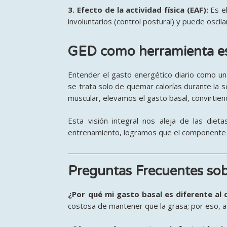
3. Efecto de la actividad física (EAF):
Es el
involuntarios (control postural) y puede oscil
GED como herramienta est
Entender el gasto energético diario como un
se trata solo de quemar calorías durante la s
muscular, elevamos el gasto basal, convirtie
Esta visión integral nos aleja de las diet
entrenamiento, logramos que el componente m
Preguntas Frecuentes sob
¿Por qué mi gasto basal es diferente al
costosa de mantener que la grasa; por eso, 