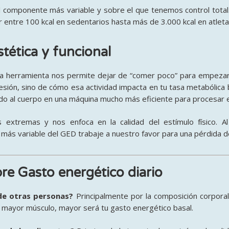
 componente más variable y sobre el que tenemos control total
ar entre 100 kcal en sedentarios hasta más de 3.000 kcal en atlet
ética y funcional
a herramienta nos permite dejar de “comer poco” para empezar 
esión, sino de cómo esa actividad impacta en tu tasa metabólica 
ndo al cuerpo en una máquina mucho más eficiente para procesar 
as extremas y nos enfoca en la calidad del estímulo físico
. A
ás variable del GED trabaje a nuestro favor para una pérdida d
re Gasto energético diario
 de otras personas?
Principalmente por la composición corpor
a mayor músculo, mayor será tu gasto energético basal
.