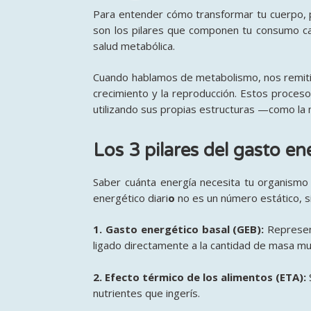
Para entender cómo transformar tu cuerpo,
son los pilares que componen tu consumo caló
salud metabólica
.
Cuando hablamos de metabolismo, nos remitimo
crecimiento y la reproducción
. Estos proceso
utilizando sus propias estructuras —como la
Los 3 pilares del gasto en
Saber cuánta energía necesita tu organismo
energético diari
o
no es un número estático, 
1. Gasto energético basal (GEB):
Represen
ligado directamente a la cantidad de masa mu
2. Efecto térmico de los alimentos (ETA):
nutrientes que ingerís
.