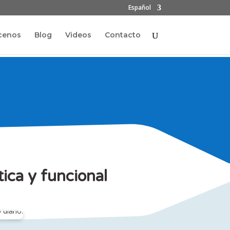
Español
cenos
Blog
Videos
Contacto
ica y funcional