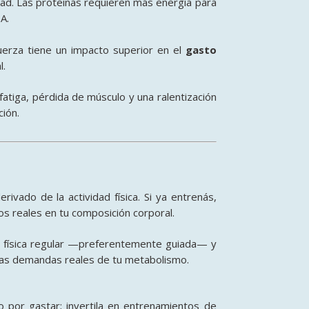
idad. Las proteínas requieren más energía para
TA
.
erza tiene un impacto superior en el
gasto
l
.
atiga, pérdida de músculo y una ralentización
ción
.
ivado de la actividad física
. Si ya entrenás,
os reales en tu composición corporal
.
d física regular —preferentemente guiada— y
on las demandas reales de tu metabolismo
.
o por gastar; invertila en entrenamientos de