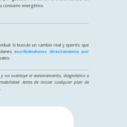
 tu consumo energético
.
vidual
. Si buscás un cambio real y querés que
 planes
escribiéndonos directamente por
eales.
y no sustituye el asesoramiento, diagnóstico o
sabilidad. Antes de iniciar cualquier plan de
.