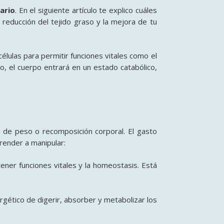
ario
. En el siguiente artículo te explico cuáles
 reducción del tejido graso y la mejora de tu
lulas para permitir funciones vitales como el
o, el cuerpo entrará en un estado catabólico,
o de peso o recomposición corporal
. El gasto
ender a manipular:
tener funciones vitales y la homeostasis
. Está
ergético de digerir, absorber y metabolizar los