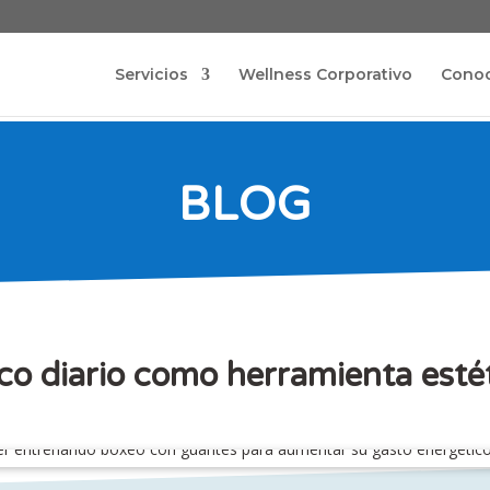
Servicios
Wellness Corporativo
Cono
BLOG
co diario como herramienta estét