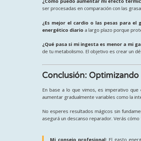
¿Cómo puedo aumentar mi efecto térmic
ser procesadas en comparación con las grasa
¿Es mejor el cardio o las pesas para el
energético diario
a largo plazo porque prot
¿Qué pasa si mi ingesta es menor a mi g
de tu metabolismo. El objetivo es crear un défi
Conclusión: Optimizando
En base a lo que vimos, es imperativo que c
aumentar gradualmente variables como la inte
No esperes resultados mágicos sin fundamen
asegurá un descanso reparador
. Verás cómo 
Mi consejo profesional:
El gasto energé