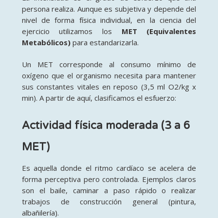
persona realiza. Aunque es subjetiva y depende del
nivel de forma física individual, en la ciencia del
ejercicio utilizamos los
MET (Equivalentes
Metabólicos)
para estandarizarla
.
Un MET corresponde al consumo mínimo de
oxígeno que el organismo necesita para mantener
sus constantes vitales en reposo (
3,5 ml O2/kg x
min)
. A partir de aquí, clasificamos el esfuerzo:
Actividad física moderada (3 a 6
MET)
Es aquella donde el ritmo cardíaco se acelera de
forma perceptiva pero controlada
. Ejemplos claros
son el baile, caminar a paso rápido o realizar
trabajos de construcción general (pintura,
albañilería)
.