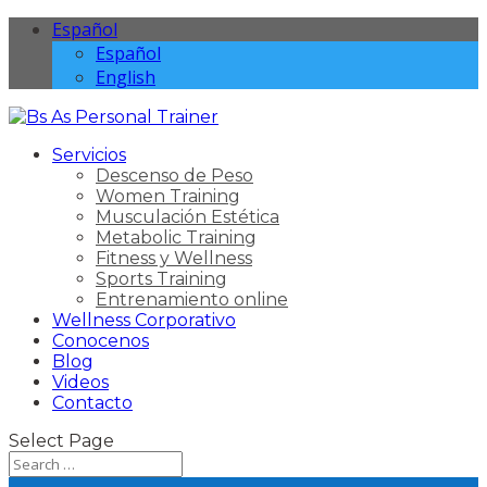
Español
Español
English
Servicios
Descenso de Peso
Women Training
Musculación Estética
Metabolic Training
Fitness y Wellness
Sports Training
Entrenamiento online
Wellness Corporativo
Conocenos
Blog
Videos
Contacto
Select Page