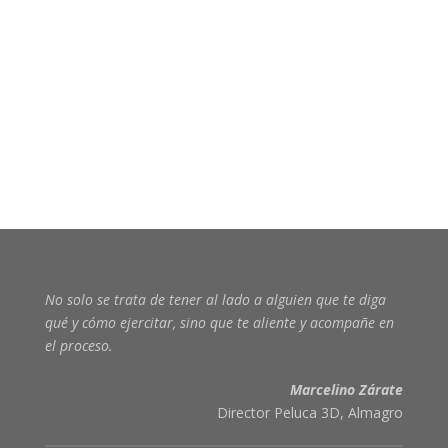
No solo se trata de tener al lado a alguien que te diga
qué y cómo ejercitar, sino que te aliente y acompañe en
el proceso
.
Marcelino Zárate
Director Peluca 3D, Almagro