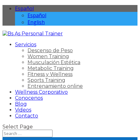
Español
Español
English
Servicios
Descenso de Peso
Women Training
Musculación Estética
Metabolic Training
Fitness y Wellness
Sports Training
Entrenamiento online
Wellness Corporativo
Conocenos
Blog
Videos
Contacto
Select Page